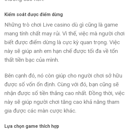
Kiểm soát được điểm dừng
Những trò chơi Live casino dù gì cũng là game
mang tính chất may rủi. Vì thế, việc mà người chơi
biết được điểm dừng là cực kỳ quan trọng. Việc
này sẽ giúp anh em hạn chế được tối đa về tổn
thất tiền bạc của mình.
Bên cạnh đó, nó còn giúp cho người chơi sở hữu
được số vốn ổn định. Cùng với đó, bạn cũng sẽ
nhận được số tiền thắng cao nhất. Đồng thời, việc
này sẽ giúp người chơi tăng cao khả năng tham
gia được các màn cược khác.
Lựa chọn game thích hợp