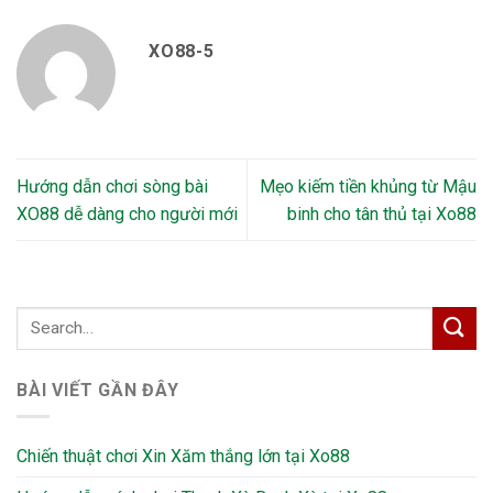
XO88-5
Hướng dẫn chơi sòng bài
Mẹo kiếm tiền khủng từ Mậu
XO88 dễ dàng cho người mới
binh cho tân thủ tại Xo88
BÀI VIẾT GẦN ĐÂY
Chiến thuật chơi Xin Xăm thắng lớn tại Xo88