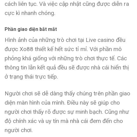
cách liên tục. Và việc cập nhật cũng được diễn ra
cực kì nhanh chóng.
Phần giao diện bắt mắt
Hình ảnh của những trò chơi tại Live casino đều
được Xo88 thiết kế hết sức tỉ mỉ. Với phần mô
phỏng khá giống với những trò chơi thực tế. Các
thông tin lẫn kết quả đều sẽ được nhà cái hiển thị
ở trạng thái trực tiếp.
Người chơi sẽ dễ dàng thấy chúng trên phần giao
diện màn hình của mình. Điều này sẽ giúp cho
người chơi thấy rõ được sự minh bạch. Cũng như
độ chính xác và uy tín mà nhà cái đem đến cho
người chơi.