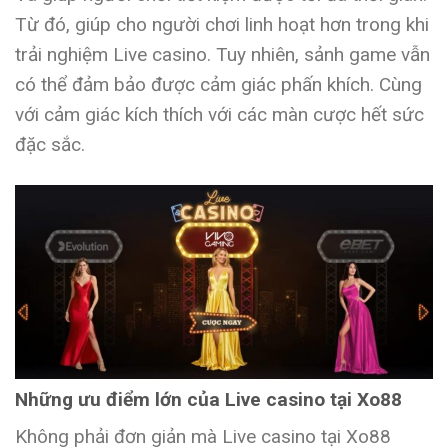
Từ đó, giúp cho người chơi linh hoạt hơn trong khi
trải nghiệm Live casino. Tuy nhiên, sảnh game vẫn
có thể đảm bảo được cảm giác phấn khích. Cùng
với cảm giác kích thích với các màn cược hết sức
đặc sắc.
Những ưu điểm lớn của Live casino tại Xo88
Không phải đơn giản mà Live casino tại Xo88