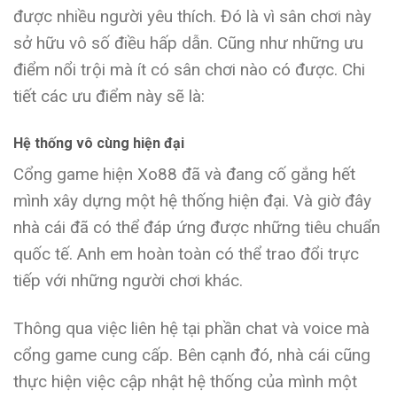
được nhiều người yêu thích. Đó là vì sân chơi này
sở hữu vô số điều hấp dẫn. Cũng như những ưu
điểm nổi trội mà ít có sân chơi nào có được. Chi
tiết các ưu điểm này sẽ là:
Hệ thống vô cùng hiện đại
Cổng game hiện Xo88 đã và đang cố gắng hết
mình xây dựng một hệ thống hiện đại. Và giờ đây
nhà cái đã có thể đáp ứng được những tiêu chuẩn
quốc tế. Anh em hoàn toàn có thể trao đổi trực
tiếp với những người chơi khác.
Thông qua việc liên hệ tại phần chat và voice mà
cổng game cung cấp. Bên cạnh đó, nhà cái cũng
thực hiện việc cập nhật hệ thống của mình một