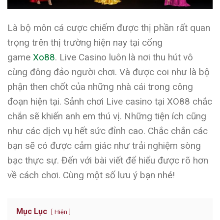
Là bộ môn cá cược chiếm được thị phần rất quan
trọng trên thị trường hiện nay tại cổng
game
Xo88
. Live Casino luôn là nơi thu hút vô
cùng đông đảo người chơi. Và được coi như là bộ
phận then chốt của những nhà cái trong công
đoạn hiện tại. Sảnh chơi Live casino tại XO88 chắc
chắn sẽ khiến anh em thú vị. Những tiện ích cũng
như các dịch vụ hết sức đỉnh cao. Chắc chắn các
bạn sẽ có được cảm giác như trải nghiệm sòng
bạc thực sự. Đến với bài viết để hiểu được rõ hơn
về cách chơi. Cùng một số lưu ý bạn nhé!
Mục Lục
Hiện