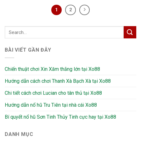
1
2
BÀI VIẾT GẦN ĐÂY
Chiến thuật chơi Xin Xăm thắng lớn tại Xo88
Hướng dẫn cách chơi Thanh Xà Bạch Xà tại Xo88
Chi tiết cách chơi Lucian cho tân thủ tại Xo88
Hướng dẫn nổ hũ Tru Tiên tại nhà cái Xo88
Bí quyết nổ hũ Sơn Tinh Thủy Tinh cực hay tại Xo88
DANH MỤC