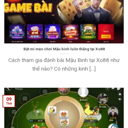
Bật mí mẹo chơi Mậu binh luôn thắng tại Xo88
Cách tham gia đánh bài Mậu Binh tại Xo88 như
thế nào? Có những kinh [...]
09
Th6