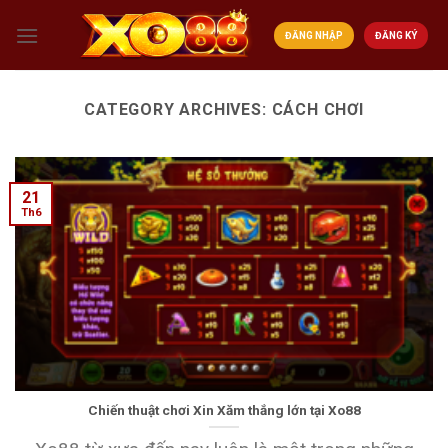
Skip
to
ĐĂNG NHẬP
ĐĂNG KÝ
content
CATEGORY ARCHIVES:
CÁCH CHƠI
21
Th6
Chiến thuật chơi Xin Xăm thắng lớn tại Xo88