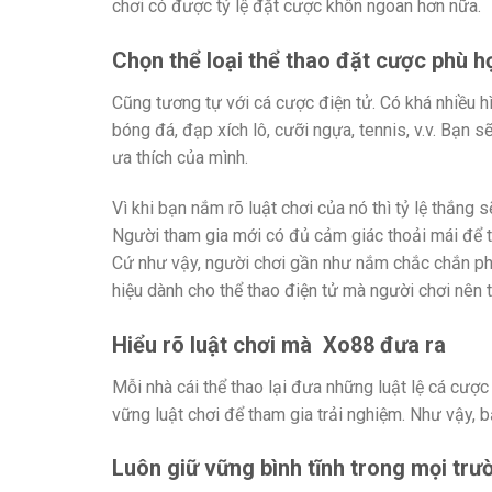
chơi có được tỷ lệ đặt cược khôn ngoan hơn nữa.
Chọn thể loại thể thao đặt cược phù h
Cũng tương tự với cá cược điện tử. Có khá nhiều h
bóng đá, đạp xích lô, cưỡi ngựa, tennis, v.v. Bạn 
ưa thích của mình.
Vì khi bạn nắm rõ luật chơi của nó thì tỷ lệ thắng 
Người tham gia mới có đủ cảm giác thoải mái để th
Cứ như vậy, người chơi gần như nắm chắc chắn ph
hiệu dành cho thể thao điện tử mà người chơi nên 
Hiểu rõ luật chơi mà Xo88 đưa ra
Mỗi nhà cái thể thao lại đưa những luật lệ cá cượ
vững luật chơi để tham gia trải nghiệm. Như vậy, b
Luôn giữ vững bình tĩnh trong mọi trư