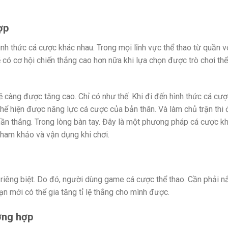
ợp
ình thức cá cược khác nhau. Trong mọi lĩnh vực thể thao từ quần v
sẽ có cơ hội chiến thắng cao hơn nữa khi lựa chọn được trò chơi th
sẽ càng được tăng cao. Chỉ có như thế. Khi đi đến hình thức cá cượ
ể hiện được năng lực cá cược của bản thân. Và làm chủ trận thi 
ần thắng. Trong lòng bàn tay. Đây là một phương pháp cá cược k
tham khảo và vận dụng khi chơi.
c riêng biệt. Do đó, người dùng game cá cược thể thao. Cần phải 
ạn mới có thể gia tăng tỉ lệ thắng cho mình được.
ờng hợp