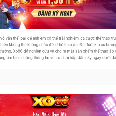
 vô vàn thể loại để anh em có thể trải nghiệm: cá cược thể thao tr
ĩ nhiên không thể không nhắc đến Thể thao ảo. Để đuổi kịp xu hướ
ị trường, Xo88 đã nghiên cứu và cho ra mắt sản phẩm thể thao ảo
ng tìm hiểu những thông tin về trò chơi hấp dẫn này ngay dưới đâ