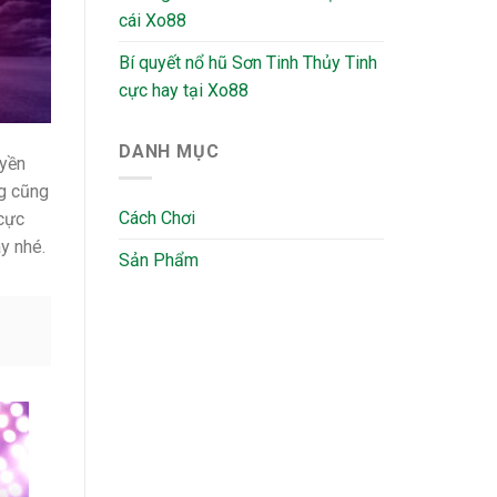
cái Xo88
Bí quyết nổ hũ Sơn Tinh Thủy Tinh
cực hay tại Xo88
DANH MỤC
uyền
ng cũng
Cách Chơi
 cực
y nhé.
Sản Phẩm