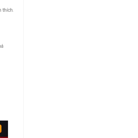
 thích.
há