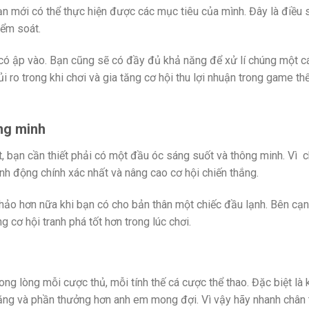
 bạn mới có thể thực hiện được các mục tiêu của mình. Đây là điều 
iểm soát.
có ập vào. Bạn cũng sẽ có đầy đủ khả năng để xử lí chúng một c
 ro trong khi chơi và gia tăng cơ hội thu lợi nhuận trong game th
ông minh
 bạn cần thiết phải có một đầu óc sáng suốt và thông minh. Vì c
nh động chính xác nhất và nâng cao cơ hội chiến thắng.
ảo hơn nữa khi bạn có cho bản thân một chiếc đầu lạnh. Bên cạn
 cơ hội tranh phá tốt hơn trong lúc chơi.
rong lòng mỗi cược thủ, mỗi tính thế cá cược thể thao. Đặc biệt là 
ăng và phần thưởng hơn anh em mong đợi. Vì vậy hãy nhanh chân