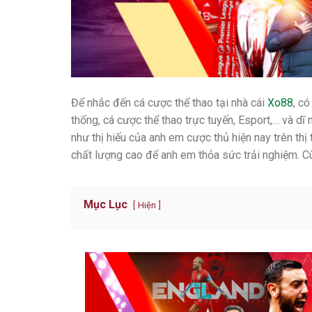
Để nhắc đến cá cược thể thao tại nhà cái
Xo88
, có
thống, cá cược thể thao trực tuyến, Esport,… và d
như thị hiếu của anh em cược thủ hiện nay trên th
chất lượng cao để anh em thỏa sức trải nghiệm. Cù
Mục Lục
Hiện