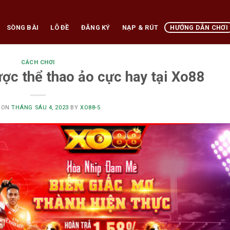
SÒNG BÀI
LÔ ĐỀ
ĐĂNG KÝ
NẠP & RÚT
HƯỚNG DẪN CHƠI
CÁCH CHƠI
ợc thể thao ảo cực hay tại Xo88
 ON
THÁNG SÁU 4, 2023
BY
XO88-5