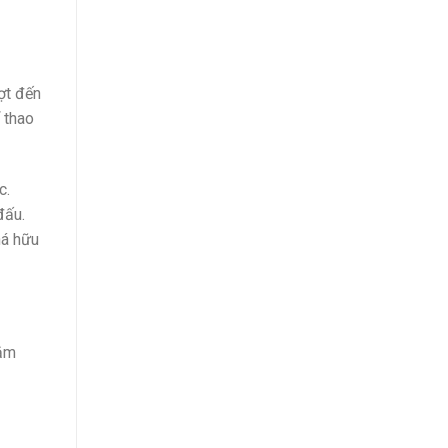
ợt đến
ể thao
c.
đấu.
há hữu
nắm