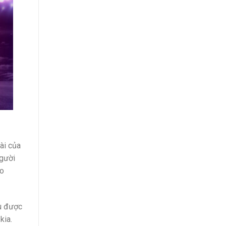
tài của
người
ao
ều được
kia.