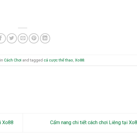
 in
Cách Chơi
and tagged
cá cược thể thao
,
Xo88
.
ái Xo88
Cẩm nang chi tiết cách chơi Liêng tại Xo